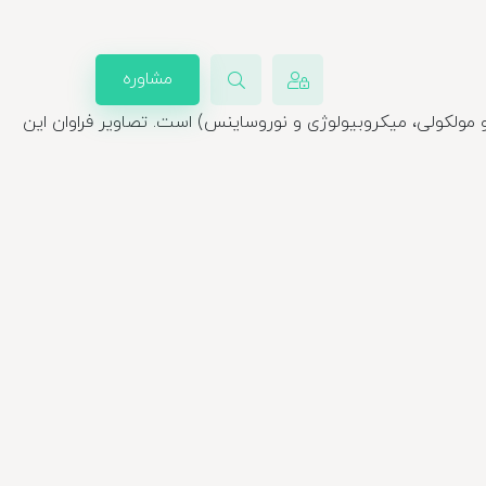
مشاوره
ولکولی، میکروبیولوژی و نوروساینس) است. تصاویر فراوان این