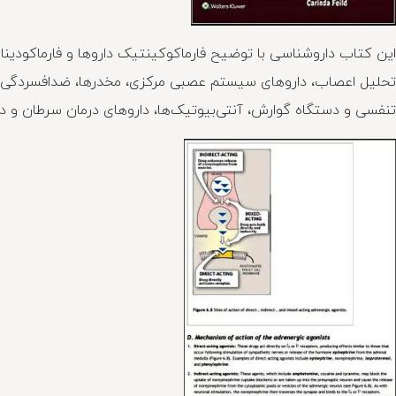
این کتاب داروشناسی با توضیح فارماکوکینتیک داروها و فارماکودین
تحلیل اعصاب، داروهای سیستم عصبی مرکزی، مخدرها، ضدافسردگی‌ها،
تنفسی و دستگاه گوارش، آنتی‌بیوتیک‌ها، داروهای درمان سرطان و د