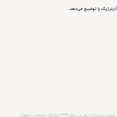
رنرژیک را توضیح می‌دهد.
انجمن پرستاری ایران اولین تشکل صنفی پرستاری ایران در سال ۱۳۶۹ تشکیل شده و با مجوز و