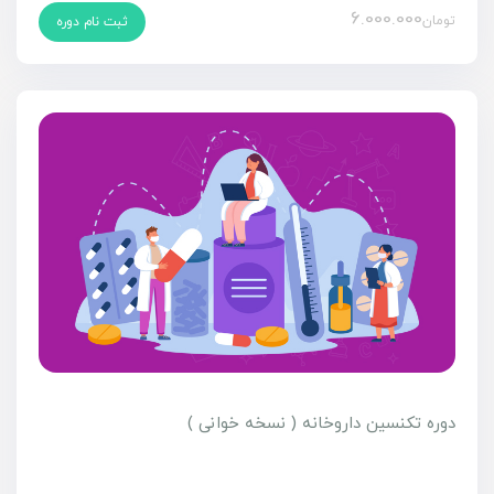
6.000.000
تومان
ثبت نام دوره
دوره تکنسین داروخانه ( نسخه خوانی )