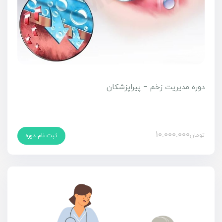
دوره مدیریت زخم – پیراپزشکان
10.000.000
تومان
ثبت نام دوره