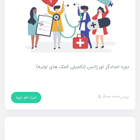
دوره امدادگر اورژانس (تکمیلی کمک های اولیه)
5.800.000
تومان
ثبت نام دوره