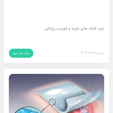
دوره کمک های اولیه و فوریت پزشکی
2.100.000
تومان
ثبت نام دوره