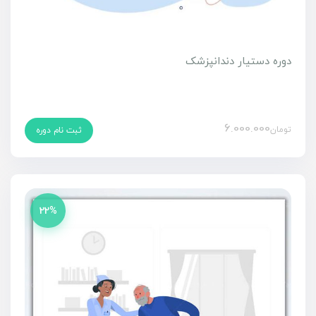
دوره دستیار دندانپزشک
6.000.000
تومان
ثبت نام دوره
22%