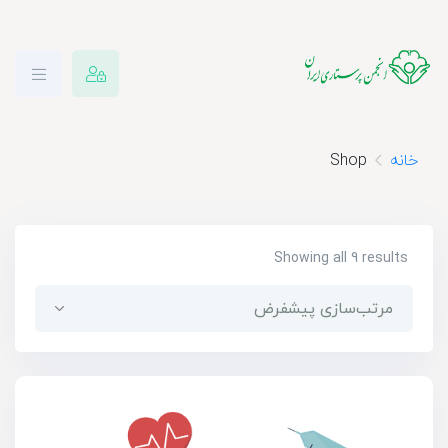
خانه
Shop
Showing all 9 results