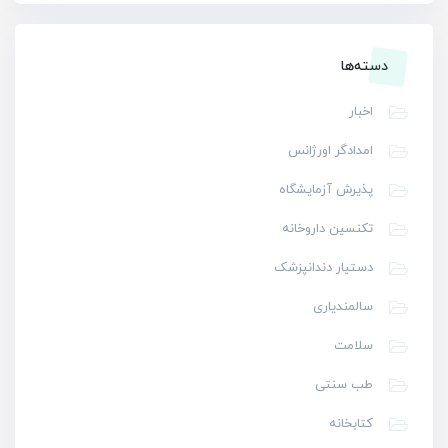
دسته‌ها
اخبار
امدادگر اورژانس
پذیرش آزمایشگاه
تکنسین داروخانه
دستیار دندانپزشک
سالمندیاری
سلامت
طب سنتی
کتابخانه