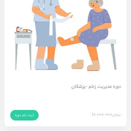
دوره مدیریت زخم -پزشکان
10.000.000
تومان
ثبت نام دوره