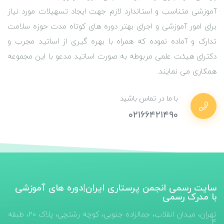
آموزشی متناسب و استاندارد لازم جهت ایجاد تسهیلات مورد نیاز
برای امور آموزشی و اجرای بهتر دوره های کوتاه مدت حوزه سلامت
تدارک و آماده نموده که همراه با بهره گیری از اساتید مجرب و
دکترای هیئت علمی مربوطه به صورت اساتید مدعو با این مجموعه
همکاری می نمایند.
با ما در تماس باشید
۰۲۱۶۶۴۲۱۴۹۰
سایت رسمی انجمن پرستاری ایران|دوره های آموزشی
با مدرک رسمی
تهران، میدان انقلاب، جمالزاده جنوبی، کوچه رشتچی، پلاک 20، طبقه
4