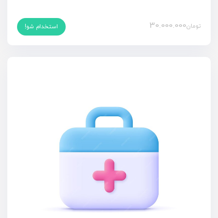
30.000.000
تومان
استخدام شو!