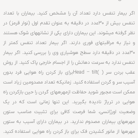
اگر بیمار تنفس دارد تعداد آن را مشخص کنید. بیماران با تعداد
تنفس بیش از ۳۰عدد در دقیقه به عنوان تقدم اول (نوار قرمز) در
نظر گرفته میشوند. این بیماران دارای یکی از نشانههای شوک هستند
و نیاز به مراقبتهای فوری دارند. اگر بیمار تعداد تنفس کمتر از
۳۰عدد در دقیقه دارد سطح هوشیاری وی را بررسی کنید. اگر بیمار
تنفس ندارد به سرعت دهانش را از اجسام خارجی پاک کنید. از روش
عقب بردن سر ( )Head – tiltبرای باز کردن راه هوایی فرد بدون
آسیب سر و گردن استفاده کنید. زمانیکه تعداد مصدومین زیاد است
ممکن است مجبور شوید حفاظت ازمهرههای گردن را حین بازکردن راه
هوایی در تریاژ نادیده بگیرید. این تنها زمانی است که در یک
وضعیت اورژانسی، شما فرصت کافی برای تثبیت مناسب ستون
مهرههای بیماران مصدوم ندارید. در بیماران دارای آسیب به ستون
مهرهها از مانور کشیدن فک برای باز کردن راه هوایی استفاده کنید.