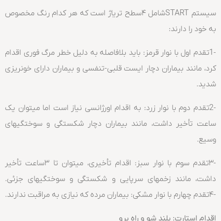
سیستم STARTشامل ۴سطح تریاژ است که هر کدام رنگ مخصوص
به خود را دارند:
-1تقدم اول با نوار قرمز: باید بلافاصله به دلیل خطر مرگ فوری اقدام
کرد، مانند بیماران دچار ایست قلبی-تنفسی و بیماران دارای خونریزی
شدید.
-2تقدم دوم با نوار زرد: به اقدام اورژانسی نیاز است اما میتوان یک
ساعت تأخیر داشت، مانند بیماران دچار شکستگی و سوختگیهای
وسیع.
-۳تقدم سوم با نوار سبز: اقدام تأخیری، میتوان تا ۳ساعت تأخیر
داشت، مانند زخمهای سرپایی و شکستگی و سوختگیهای جزئی.
-۴تقدم چهارم با نوار مشکی: بیماران مرده که نیازی به مراقبت ندارند.
اقدام استارت: بلند شو و راه برو