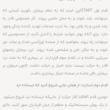
قدم اول STARTاین است که به تمام بیماران بگویید کسانی که
میتوانند، بلند شوند و به محل خاصی بروند. اگر مصدومی قادر به
بلند شدن و راه رفتن بود، به ندرت صدمات تهدید کننده زندگی وجود
دارد. برای آنکه بهتر بتوانید شرایط را کنترل کنید، از مصدومینی که
میتوانند راه بروند بخواهید که از صحنه اورژانسی امداد و نجات دور
شوند و به مکان امن و مشخص شده بروند. این بیماران زخمهای
سرپایی داشته و در تقدم سوم قراردارند. در بیماری که به علت درد
قادر به حرکت نیست، نباید اصرار بر حرکت داشت. اکنون میتوان بر
بیماران باقی مانده در صحنه تمرکز بیشتری داشت.
قدم دوم استارت: از همان جایی شروع کنید که ایستاده اید
دومین قدم startبا آغاز حرکت از جاییکه ایستاده اید شروع میشود.
با یک روش سیستماتیک و منظم از میان قربانیان عبور کنید، بالای