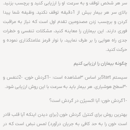
سر هر شخص توقف و به سرعت او را ارزیابی کنید و برچسب بزنید.
بالای سر هر بیمار بیش از 1دقیقه توقف نکنید. وظیفه شما پیدا
کردن و برچسب زدن مصدومین تقدم اول است که نیاز به مراقبت
فوری دارند. این بیماران را معاینه کنید، مشکلات تنفسی و خطرات
جدی راه هوایی را بر طرف نمایید، با نوار قرمز علامتگذاری نموده و
حرکت کنید.
چگونه بیماران را ارزیابی کنیم
سیستم Startبر اساس ۳مشاهده است: -1گردش خون، -2تنفس و
-۳سطح هوشیاری. هر بیمار باید به سرعت با این روش ارزیابی شود.
-1گردش خون: آیا اکسیژن در گردش است؟
بهترین روش برای کنترل گردش خون (برای دیدن اینکه آیا قلب قادر
است خون را به حد کافی به جریان درآورد) لمس نبض است که در