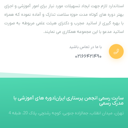
استاندارد لازم جهت ایجاد تسهیلات مورد نیاز برای امور آموزشی و اجرای
بهتر دوره های کوتاه مدت حوزه سلامت تدارک و آماده نموده که همراه
با بهره گیری از اساتید مجرب و دکترای هیئت علمی مربوطه به صورت
اساتید مدعو با این مجموعه همکاری می نمایند.
با ما در تماس باشید
۰۲۱۶۶۴۲۱۴۹۰
سایت رسمی انجمن پرستاری ایران|دوره های آموزشی با
مدرک رسمی
تهران، میدان انقلاب، جمالزاده جنوبی، کوچه رشتچی، پلاک 20، طبقه 4