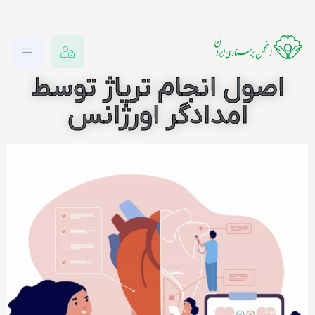
اصول انجام تریاژ توسط
امدادگر اورژانس