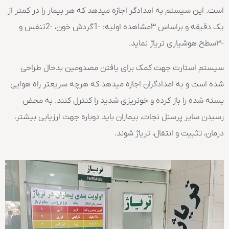
است. این سیستم به امدادگر اجازه میدهد که هر بیمار را در کمتر از
یک دقیقه و براساس ۳مشاهده اولیه: -1گردش خون، -2تنفس و
-۳سطح هوشیاری تریاژ نماید.
سیستم استارت جهت کمک برای یافتن مصدومین بدحال طراحی
شده است و به امدادگران اجازه میدهد که هرچه سریعتر راه هوایی
بسته شده را باز کرده و خونریزی شدید را کنترل کنند. به محض
رسیدن سایر پرسنل نجات، بیماران باید دوباره جهت ارزیابی بیشتر،
درمان، تثبیت و انتقال، تریاژ شوند.