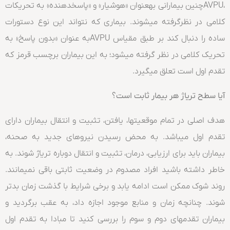
،AVPUچنین بیمارانی بهعنوان «هوشیار» و «پاسخدهنده» به تحریکات
کلامی در نظرگرفته میشوند. بیماری که نتواند این نوع دستورات
ساده را دنبال کند بر طبق مقیاس AVPUبه عنوان «بدون پاسخ» به
تحریک کلامی در نظر گرفته میشود؛ به این بیماران برچسب قرمز که
تقدم اول است تعلق میگیرد.
آیا سطح تریاژ هر بیمار ثابت است؟
هدف اصلی در تمام موقعیتها، یافتن، تثبیت و انتقال بیماران دارای
تقدم اول میباشد. به محض رسیدن نیروهای جدید به صحنه،
بیماران باید برای ارزیابی، درمان، تثبیت و انتقال دوباره تریاژ شوند. به
خاطر داشته باشید افراد مصدوم در وضعیت ثابتی باقی نمیمانند.
روند شوک ممکن است ادامه یابد و برخی شرایط با گذشت زمان بدتر
شوند. چنانچه زمان و منابع موجود اجازه داد، به عقب برگردید و
بیماران تقدمهای دوم و سوم را بررسی کنید تا مبادا به تقدم اول