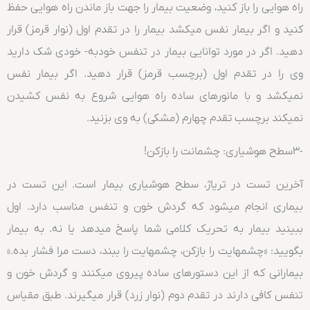
راه هوایی را باز کنید، وضعیت بیمار را جهت باز ماندن راه هوایی حفظ
کنید و اگر بیمار نفس میکشد بیمار را در تقدم اول (نوار قرمز) قرار
دهید. اگر در مورد توانایی بیمار در تنفس خودبه- خودی شک دارید
وی را در تقدم اول (برچسب قرمز) قرار دهید. اگر بیمار نفس
نمیکشد و با مانورهای ساده راه هوایی شروع به نفس کشیدن
نمیکند برچسب تقدم چهارم (مشکی) به وی بزنید.
-۳سطح هوشیاری: چشمانت را بازکن!
آخرین تست در تریاژ، سطح هوشیاری بیمار است. این تست در
بیماری انجام میشود که گردش خون و تنفس مناسب دارد. اول
ببینید بیمار به تحریک کلامی شما پاسخ میدهد یا نه. به بیمار
بگویید: «چشمهایت را بازکن، چشمهایت را ببند، دست مرا فشار بده.»
بیمارانی که از این دستورهای ساده پیروی میکنند و گردش خون و
تنفس کافی دارند در تقدم دوم (نوار زرد) قرار میگیرند. طبق مقیاس