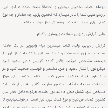
ازجمله تعداد تخمینی بیماران و احتمالاً شدت صدمات آنها. این
بررسی عینی شما را قادر میسازد که تخمین بزنید چه مقدار و چه نوع
کمکی برای رسیدن به چنین وضعیتی نیاز خواهید داشت.
اولین گزارش رادیویی شما: تصویرسازی با کلام
گزارش رادیویی اولیه، اغلب مهمترین پیام رادیویی در یک حادثه
است زیرا میزان احساسات و درجه عملیاتی را که به دنبال آن رخ
میدهد، مشخص میکند. وقتی آماده گزارش دادن شدید کلید
میکروفون را فشار دهید، واضح، مختصر و خونسرد صحبت کنید و در
میکروفون فریاد نکشید. سعی کنید با کلام مختصر برای مرکز
ارتباطات، صحنه حادثه را متصور سازید، نکاتی که در ارتباط باید
مشخص شود شامل محل حادثه، نوع حادثه، هرگونه عامل خطر ساز،
تخمین تعداد قربانیان و نوع کمک مورد نیاز است. درخواستهایتان تا
حد امکان اختصاصی باشد. یک قاعده عملی خوب این است که در